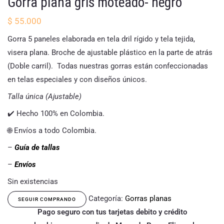
Gorra plana gris moteado- negro
$
55.000
Gorra 5 paneles elaborada en tela dril rígido y tela tejida,
visera plana. Broche de ajustable plástico en la parte de atrás
(Doble carril). Todas nuestras gorras están confeccionadas
en telas especiales y con diseños únicos.
Talla única (Ajustable)
✔️ Hecho 100% en Colombia.
🌐 Envíos a todo Colombia.
–
Guía de tallas
–
Envíos
Sin existencias
Categoría:
Gorras planas
SEGUIR COMPRANDO
Pago seguro con tus tarjetas debito y crédito