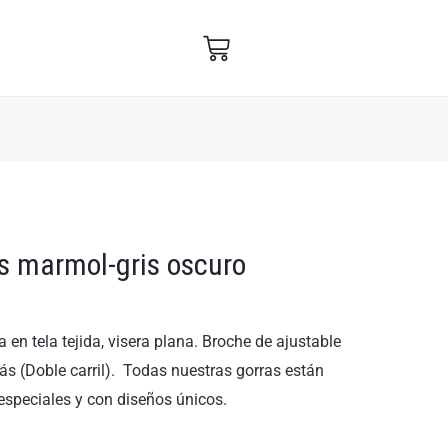
is marmol-gris oscuro
 en tela tejida, visera plana. Broche de ajustable
trás (Doble carril). Todas nuestras gorras están
especiales y con diseños únicos.