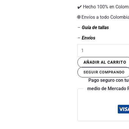
✔️ Hecho 100% en Colom
🌐 Envíos a todo Colombi
–
Guía de tallas
–
Envíos
AÑADIR AL CARRITO
SEGUIR COMPRANDO
Pago seguro con tus
medio de Mercado Pa