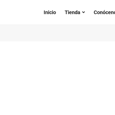
Inicio
Tienda
Conócen