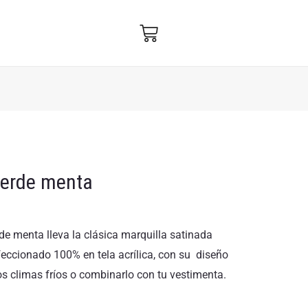
verde menta
de menta lleva la clásica marquilla satinada
eccionado 100% en tela acrílica, con su diseño
 los climas fríos o combinarlo con tu vestimenta.