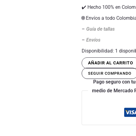
✔️ Hecho 100% en Colom
🌐 Envíos a todo Colombi
–
Guía de tallas
–
Envíos
Disponibilidad:
1 disponi
AÑADIR AL CARRITO
SEGUIR COMPRANDO
Pago seguro con tus
medio de Mercado Pa