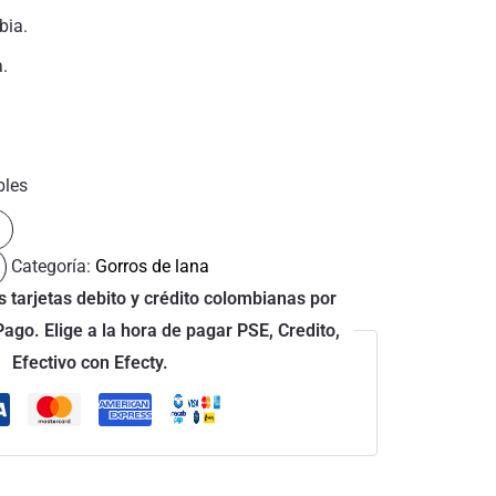
bia.
a.
bles
Categoría:
Gorros de lana
 tarjetas debito y crédito colombianas por
go. Elige a la hora de pagar PSE, Credito,
Efectivo con Efecty.