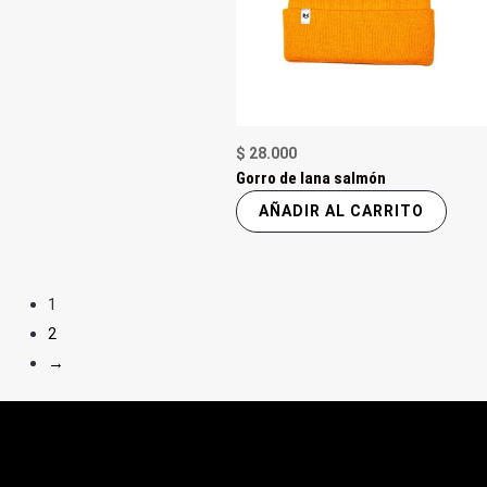
$
28.000
Gorro de lana salmón
AÑADIR AL CARRITO
1
2
→