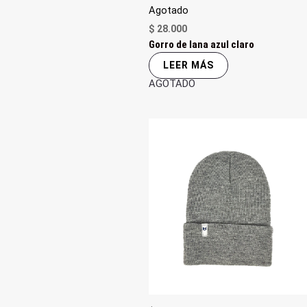
Agotado
$
28.000
Gorro de lana azul claro
LEER MÁS
AGOTADO