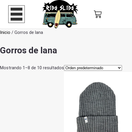
Inicio
/ Gorros de lana
Gorros de lana
Mostrando 1–8 de 10 resultados