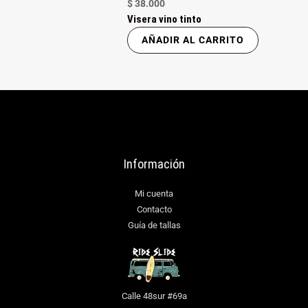
$
38.000
Visera vino tinto
AÑADIR AL CARRITO
Información
Mi cuenta
Contacto
Guía de tallas
Calle 48sur #69a