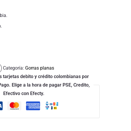
bia.
a.
Categoría:
Gorras planas
 tarjetas debito y crédito colombianas por
go. Elige a la hora de pagar PSE, Credito,
Efectivo con Efecty.