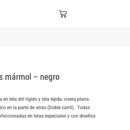
is mármol – negro
n tela dril rígido y tela tejida, visera plana.
ico en la parte de atrás (Doble carril). Todas
nfeccionadas en telas especiales y con diseños