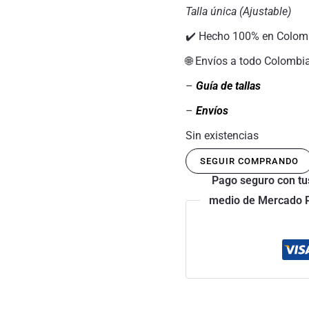
Talla única (Ajustable)
✔️ Hecho 100% en Colom
🌐 Envíos a todo Colombi
–
Guía de tallas
–
Envíos
Sin existencias
SEGUIR COMPRANDO
Pago seguro con tus
medio de Mercado Pa