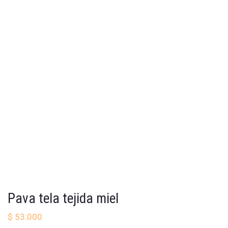
Pava tela tejida miel
$
53.000