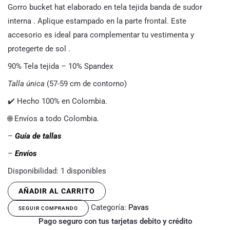
Gorro bucket hat elaborado en tela tejida banda de sudor
interna . Aplique estampado en la parte frontal. Este
accesorio es ideal para complementar tu vestimenta y
protegerte de sol .
90% Tela tejida – 10% Spandex
Talla única
(57-59 cm de contorno)
✔️ Hecho 100% en Colombia.
🌐 Envíos a todo Colombia.
–
Guía de tallas
–
Envíos
Disponibilidad:
1 disponibles
AÑADIR AL CARRITO
Categoría:
Pavas
SEGUIR COMPRANDO
Pago seguro con tus tarjetas debito y crédito