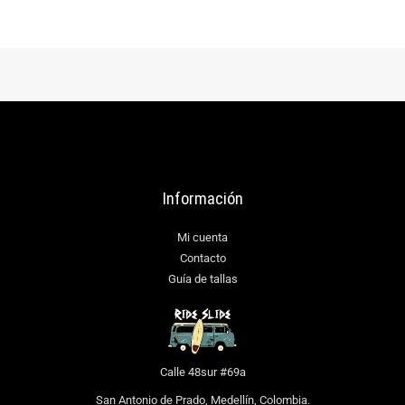
AÑADIR AL CARRITO
Información
Mi cuenta
Contacto
Guía de tallas
Calle 48sur #69a
San Antonio de Prado, Medellín, Colombia.