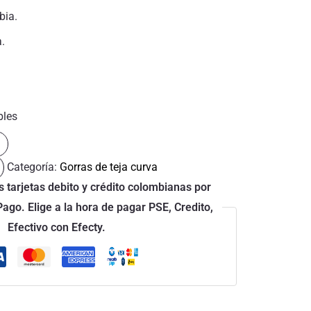
bia.
a.
bles
Categoría:
Gorras de teja curva
 tarjetas debito y crédito colombianas por
go. Elige a la hora de pagar PSE, Credito,
Efectivo con Efecty.