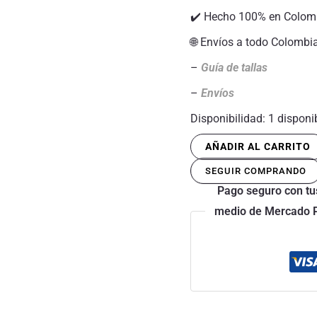
✔️ Hecho 100% en Colom
🌐 Envíos a todo Colombi
–
Guía de tallas
–
Envíos
Disponibilidad:
1 disponi
AÑADIR AL CARRITO
SEGUIR COMPRANDO
Pago seguro con tus
medio de Mercado Pa